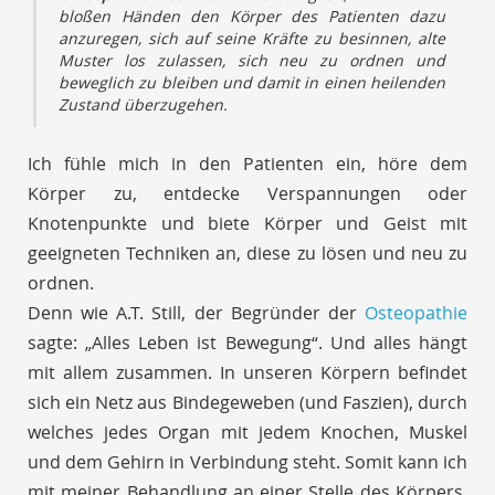
bloßen Händen den Körper des Patienten dazu
anzuregen, sich auf seine Kräfte zu besinnen, alte
Muster los zulassen, sich neu zu ordnen und
beweglich zu bleiben und damit in einen heilenden
Zustand überzugehen.
Ich fühle mich in den Patienten ein, höre dem
Körper zu, entdecke Verspannungen oder
Knotenpunkte und biete Körper und Geist mit
geeigneten Techniken an, diese zu lösen und neu zu
ordnen.
Denn wie A.T. Still, der Begründer der
Osteopathie
sagte: „Alles Leben ist Bewegung“. Und alles hängt
mit allem zusammen. In unseren Körpern befindet
sich ein Netz aus Bindegeweben (und Faszien), durch
welches jedes Organ mit jedem Knochen, Muskel
und dem Gehirn in Verbindung steht. Somit kann ich
mit meiner Behandlung an einer Stelle des Körpers,