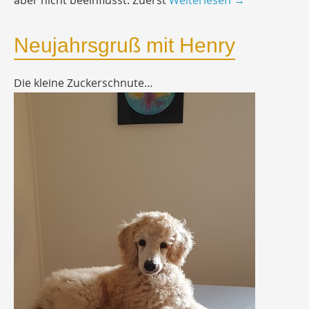
aber nicht beeinflusst. Zuerst
Weiterlesen
→
Neujahrsgruß mit Henry
Die kleine Zuckerschnute…