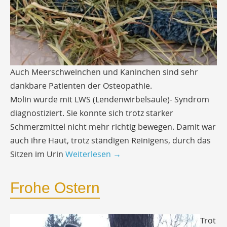
Auch Meerschweinchen und Kaninchen sind sehr
dankbare Patienten der Osteopathie.
Molin wurde mit LWS (Lendenwirbelsäule)- Syndrom
diagnostiziert. Sie konnte sich trotz starker
Schmerzmittel nicht mehr richtig bewegen. Damit war
auch ihre Haut, trotz ständigen Reinigens, durch das
Sitzen im Urin
Weiterlesen
→
Frohe Ostern
Trot