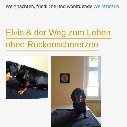
Weihnachten, friedliche und wohltuende
Weiterlesen
→
Elvis & der Weg zum Leben
ohne Rückenschmerzen