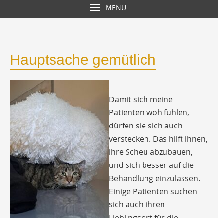
MENU
Hauptsache gemütlich
Damit sich meine
Patienten wohlfühlen,
dürfen sie sich auch
verstecken. Das hilft ihnen,
ihre Scheu abzubauen,
und sich besser auf die
Behandlung einzulassen.
Einige Patienten suchen
sich auch ihren
Lieblingsort für die