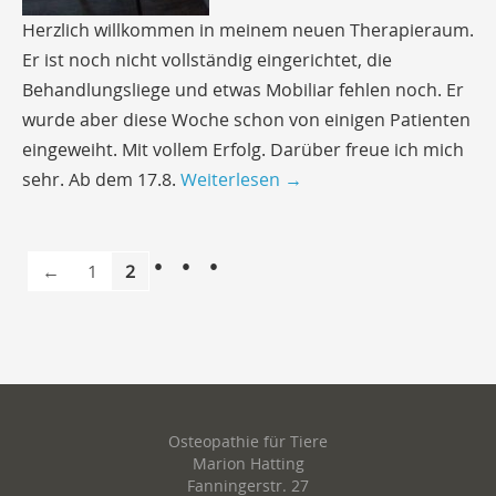
Herzlich willkommen in meinem neuen Therapieraum.
Er ist noch nicht vollständig eingerichtet, die
Behandlungsliege und etwas Mobiliar fehlen noch. Er
wurde aber diese Woche schon von einigen Patienten
eingeweiht. Mit vollem Erfolg. Darüber freue ich mich
sehr. Ab dem 17.8.
Weiterlesen
→
←
1
2
Osteopathie für Tiere
Marion Hatting
Fanningerstr. 27