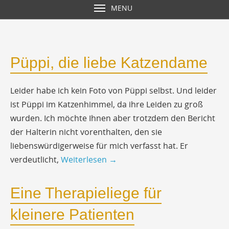
MENU
Püppi, die liebe Katzendame
Leider habe ich kein Foto von Püppi selbst. Und leider
ist Püppi im Katzenhimmel, da ihre Leiden zu groß
wurden. Ich möchte Ihnen aber trotzdem den Bericht
der Halterin nicht vorenthalten, den sie
liebenswürdigerweise für mich verfasst hat. Er
verdeutlicht,
Weiterlesen
→
Eine Therapieliege für
kleinere Patienten