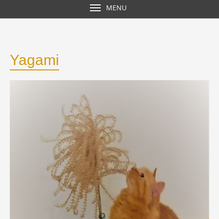
MENU
Yagami