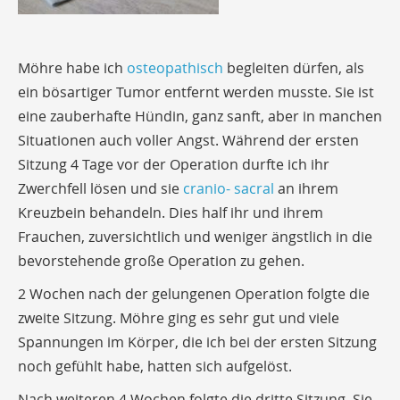
Möhre habe ich
osteopathisch
begleiten dürfen, als
ein bösartiger Tumor entfernt werden musste. Sie ist
eine zauberhafte Hündin, ganz sanft, aber in manchen
Situationen auch voller Angst. Während der ersten
Sitzung 4 Tage vor der Operation durfte ich ihr
Zwerchfell lösen und sie
cranio- sacral
an ihrem
Kreuzbein behandeln. Dies half ihr und ihrem
Frauchen, zuversichtlich und weniger ängstlich in die
bevorstehende große Operation zu gehen.
2 Wochen nach der gelungenen Operation folgte die
zweite Sitzung. Möhre ging es sehr gut und viele
Spannungen im Körper, die ich bei der ersten Sitzung
noch gefühlt habe, hatten sich aufgelöst.
Nach weiteren 4 Wochen folgte die dritte Sitzung. Sie