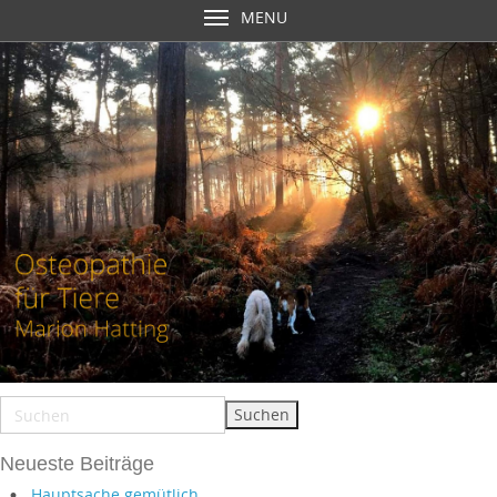
MENU
Neueste Beiträge
Hauptsache gemütlich