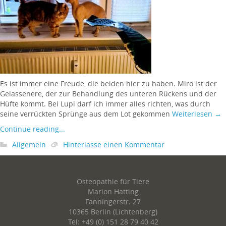
Es ist immer eine Freude, die beiden hier zu haben. Miro ist der
Gelassenere, der zur Behandlung des unteren Rückens und der
Hüfte kommt. Bei Lupi darf ich immer alles richten, was durch
seine verrückten Sprünge aus dem Lot gekommen
Weiterlesen
→
Continue reading...
Allgemein
Hinterlasse einen Kommentar
Osteopathie für Tiere
Marion Hatting
Fanningerstr. 27
10365 Berlin (Lichtenberg)
Tel: +49 (0) 151 28 79 40 42