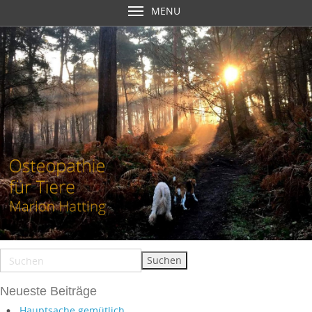
MENU
Neueste Beiträge
Hauptsache gemütlich